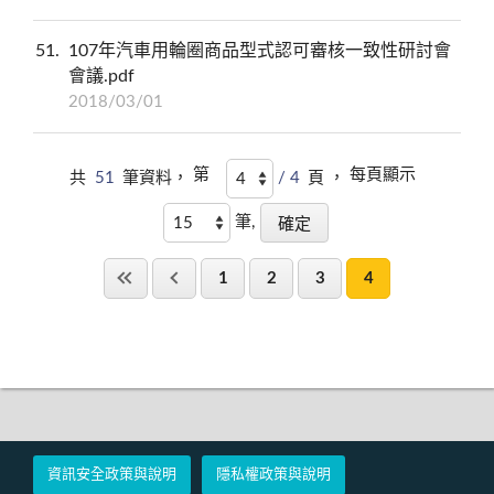
51
107年汽車用輪圈商品型式認可審核一致性研討會
會議.pdf
2018/03/01
第
每頁顯示
共
51
筆資料，
/ 4
頁 ，
筆,
1
2
3
4
資訊安全政策與說明
隱私權政策與說明