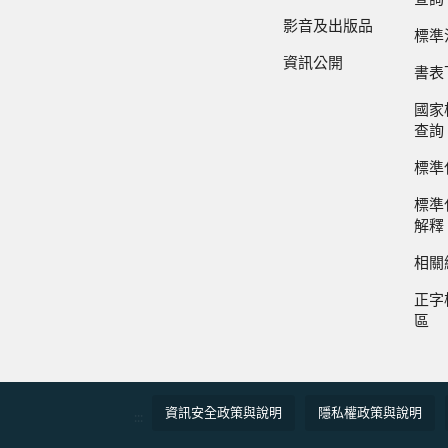
影音及出版品
標準
資訊公開
書表
國家
查詢
標準
標準
解釋
相關
正字
區
資訊安全政策與說明
隱私權政策與說明
:::