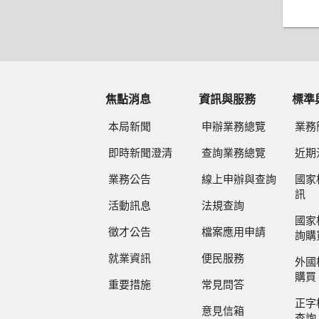
焦點消息
資訊與服務
標準
本局新聞
申辦業務總覽
業務
即時新聞澄清
查詢業務總覽
近期
業務公告
線上申辦與查詢
國家
訊
活動訊息
法規查詢
國家
徵才公告
檔案應用申請
詢購
就業資訊
便民服務
外國
購買
重要措施
常見問答
正字
意見信箱
查詢