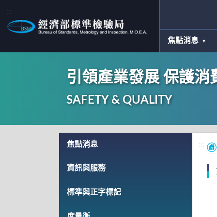
:::
焦點消息
引領產業發展 保護消
SAFETY & QUALITY
:::
焦點消息
:::
資訊與服務
標準與正字標記
度量衡