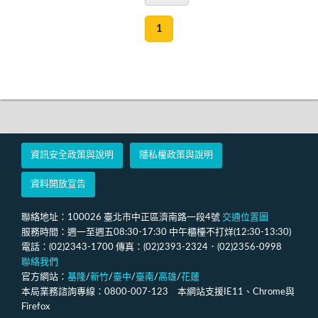
1
資訊安全政策與說明
隱私權政策與說明
資料開放宣告
聯絡地址：100026 臺北市中正區濟南路一段4號
交通位置圖
服務時間：週一至週五08:30-17:30 中午櫃檯不打烊(12:30-13:30)
電話：(02)2343-1700 傳真：(02)2393-2324．(02)2356-0998
聯絡我們
官方網站：
基隆
/
新竹
/
臺中
/
臺南
/
高雄
/
花蓮
本局業務諮詢專線：0800-007-123 本網站支援IE11、Chrome與
Firefox