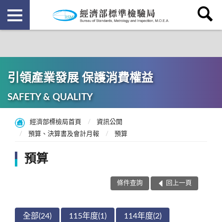
引領產業發展 保護消費權益
SAFETY & QUALITY
經濟部標檢局首頁
資訊公開
預算、決算書及會計月報
預算
預算
條件查詢
回上一頁
全部(24)
115年度(1)
114年度(2)