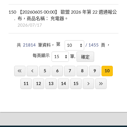
150
【20260605 00:00】 歐盟 2026 年第 22 週通報公
布，商品名稱： 充電器。
2026/07/17
第
共
21814
筆資料，
/ 1455
頁 ，
每頁顯示
筆,
5
6
7
8
9
10
11
12
13
14
15