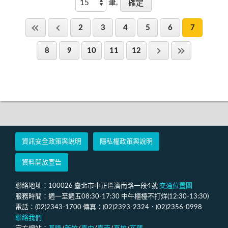
筆,
2
3
4
5
6
7
8
9
10
11
12
資訊安全政策與說明
隱私權政策與說明
資料開放宣告
聯絡地址：100026 臺北市中正區濟南路一段4號
交通位置圖
服務時間：週一至週五08:30-17:30 中午櫃檯不打烊(12:30-13:30)
電話：(02)2343-1700 傳真：(02)2393-2324．(02)2356-0998
聯絡我們