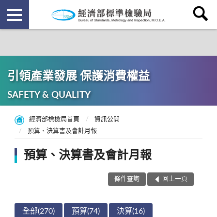
引領產業發展 保護消費權益
SAFETY & QUALITY
經濟部標檢局首頁
資訊公開
預算、決算書及會計月報
預算、決算書及會計月報
條件查詢
回上一頁
全部(270)
預算(74)
決算(16)