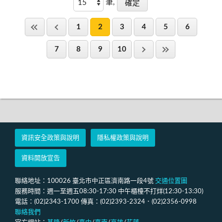
筆,
1
2
3
4
5
6
7
8
9
10
資訊安全政策與說明
隱私權政策與說明
資料開放宣告
聯絡地址：100026 臺北市中正區濟南路一段4號
交通位置圖
服務時間：週一至週五08:30-17:30 中午櫃檯不打烊(12:30-13:30)
電話：(02)2343-1700 傳真：(02)2393-2324．(02)2356-0998
聯絡我們