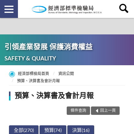
引領產業發展 保護消費權益
SAFETY & QUALITY
經濟部標檢局首頁
資訊公開
預算、決算書及會計月報
預算、決算書及會計月報
條件查詢
回上一頁
全部(270)
預算(74)
決算(16)