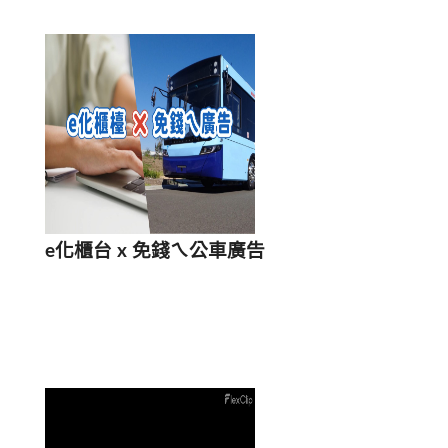
e化櫃台 x 免錢ㄟ公車廣告