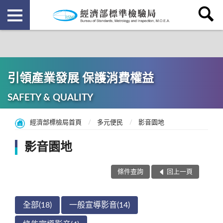
引領產業發展 保護消費權益
SAFETY & QUALITY
經濟部標檢局首頁
多元便民
影音園地
影音園地
條件查詢
回上一頁
全部(18)
一般宣導影音(14)