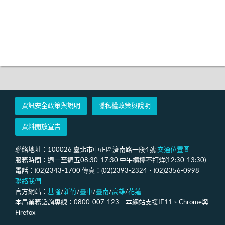
資訊安全政策與說明
隱私權政策與說明
資料開放宣告
聯絡地址：100026 臺北市中正區濟南路一段4號
交通位置圖
服務時間：週一至週五08:30-17:30 中午櫃檯不打烊(12:30-13:30)
電話：(02)2343-1700 傳真：(02)2393-2324．(02)2356-0998
聯絡我們
官方網站：
基隆
/
新竹
/
臺中
/
臺南
/
高雄
/
花蓮
本局業務諮詢專線：0800-007-123 本網站支援IE11、Chrome與
Firefox