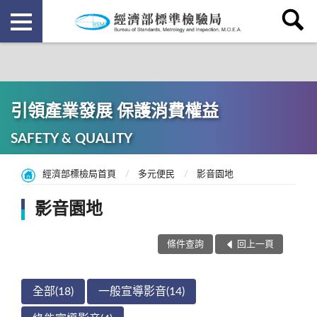
引領產業發展 保護消費權益
SAFETY & QUALITY
經濟部標檢局首頁
多元便民
影音園地
影音園地
條件查詢
回上一頁
全部(18)
一般宣導影音(14)