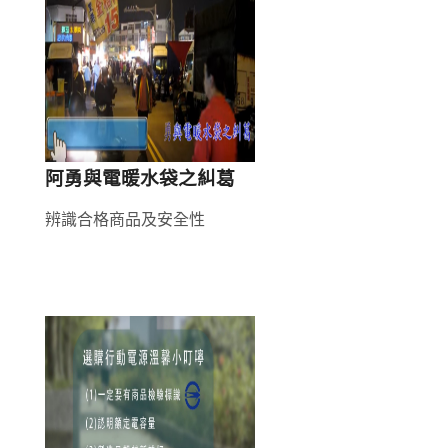
筆,
阿勇與電暖水袋之糾葛
辨識合格商品及安全性