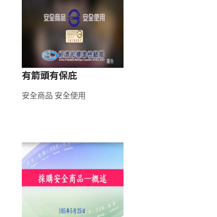
有箭頭有保庇
安全商品 安全使用