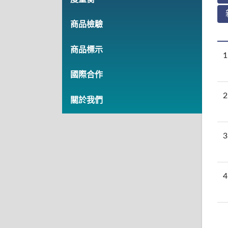
商品檢驗
商品標示
1
國際合作
2
關於我們
3
4