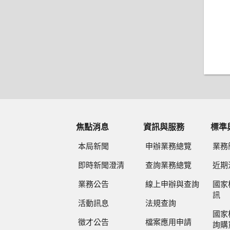
焦點消息
資訊與服務
標準
本局新聞
申辦業務總覽
業務
即時新聞澄清
查詢業務總覽
近期
業務公告
線上申辦與查詢
國家
訊
活動訊息
法規查詢
國家
徵才公告
檔案應用申請
詢購