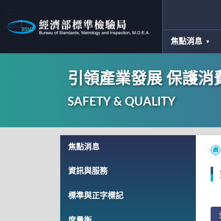
:::
焦點消息
引領產業發展 保護消
SAFETY & QUALITY
:::
焦點消息
:::
資訊與服務
標準與正字標記
度量衡