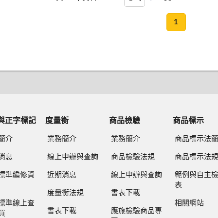
1
與正字標記
度量衡
商品檢驗
商品標示
簡介
業務簡介
業務簡介
商品標示法
消息
線上申辦與查詢
商品檢驗法規
商品標示法
標準編修資
近期消息
線上申辦與查詢
範例與自主
表
度量衡法規
書表下載
標準線上查
相關網站
書表下載
應施檢驗商品專
買