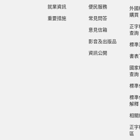
就業資訊
便民服務
外國
購買
重要措施
常見問答
正字
意見信箱
查詢
影音及出版品
標準
資訊公開
書表
國家
查詢
標準
標準
解釋
相關
正字
區