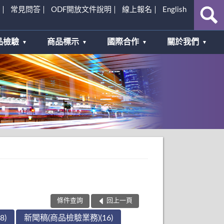
常見問答
ODF開放文件說明
線上報名
English
品檢驗
商品標示
國際合作
關於我們
條件查詢
回上一頁
8)
新聞稿(商品檢驗業務)(16)