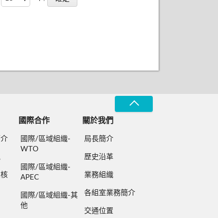
國際合作
關於我們
簡介
國際/區域組織-
局長簡介
WTO
規
歷史沿革
國際/區域組織-
檢核
業務組織
APEC
各組室業務簡介
國際/區域組織-其
他
交通位置