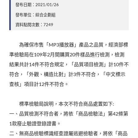
發布日期：2021/01/26
發布單位：綜合企劃組
資料點閱次數：7249
為確保市售「MP3播放器」產品之品質，經濟部標
準檢驗局在109年2月間購買20件樣品進行檢測，檢測
結果共計14件不符合規定，「品質項目檢測」計10件不
符合，「外觀、構造比對」計3件不符合，「中文標示
查核」項目計12件不符合。
標準檢驗局說明，本次不符合商品處置如下:
一、品質檢測不符合者，將依「商品檢驗法」第42條第
1款廢止驗證登錄證書。
二、無商品檢驗標識經查證屬逃避檢驗者，將依「商品