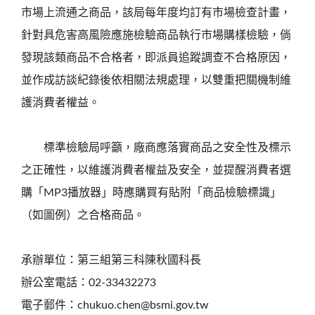
市場上流通之商品，該局每年度均訂有市場檢查計畫，
針對具危害高風險應施檢驗商品執行市場購樣檢驗，倘
發現該類商品不合格者，即派員追蹤調查不合格原因，
並作成訪談紀錄後依相關法規處理，以雙重把關機制維
護消費者權益。
標準檢驗局呼籲，廠商應落實商品之安全性及標示
之正確性，以維護消費者權益及安全，並提醒消費者選
購「MP3播放器」時應購買有貼附「商品檢驗標識」
（如圖例）之合格商品。
承辦單位：第三組第三科陳秋國科長
辦公室電話：02-33432273
電子郵件：chukuo.chen@bsmi.gov.tw