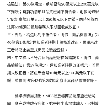
檢驗法」第60條規定，處新臺幣20萬元以上200萬元以
下罰鍰；有前項情形且品質檢測不符合者，則依同條規
定處新臺幣25萬元以上250萬元以下罰鍰。同時另依同
法第63條通知報驗義務人限期回收或改正。
三、外觀、構造比對不符合者，將依「商品檢驗法」第
40條第1項規定通知業者限期申請核准改正，屆期未改
正者將廢止該型式商品之驗證登錄。
四、中文標示不符合及商品檢驗標識錯誤者，將依「商
品檢驗法」第59條規定，通知業者限期改正標示，若屆
期未改正者，將處新臺幣10萬元以上100萬元以下罰
鍰，並依同法第42條第2款規定廢止其商品驗證登錄。
標準檢驗局指出，MP3播放器商品屬應施檢驗範
圍，應完成檢驗程序後，始得運出廠場或輸入，另對於