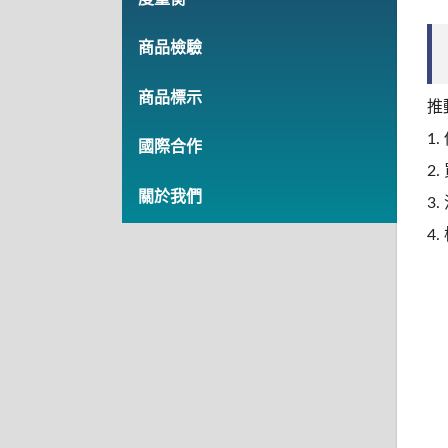
商品檢驗
商品標示
推
1
國際合作
2
關於我們
3
4