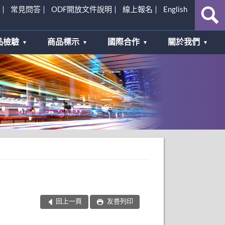
常見問答
ODF開放文件說明
線上報名
English
品檢驗
商品標示
國際合作
關於我們
回上一頁
友善列印