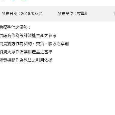
發布日期：2018/08/21
發布單位：標準組
動標準化之優勢：
. 供廠商作為設計製造生產之參考
. 買賣雙方作為契約、交貨、驗收之準則
. 消費大眾作為選用產品之基準
. 權責機關作為執法之引用依據