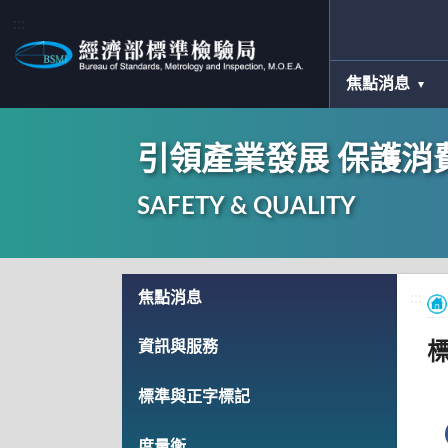
:::
焦點消息
引領產業發展 保護消
SAFETY & QUALITY
:::
焦點消息
:::
資訊與服務
標準與正字標記
度量衡