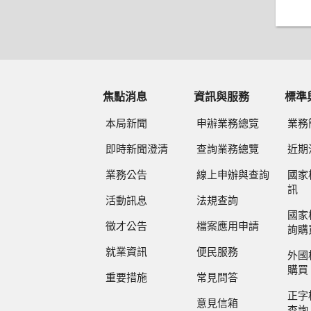
焦點消息
資訊與服務
標準
本局新聞
申辦業務總覽
業務
即時新聞澄清
查詢業務總覽
近期
業務公告
線上申辦與查詢
國家
訊
活動訊息
法規查詢
國家
徵才公告
檔案應用申請
詢購
就業資訊
便民服務
外國
購買
重要措施
常見問答
正字
意見信箱
查詢