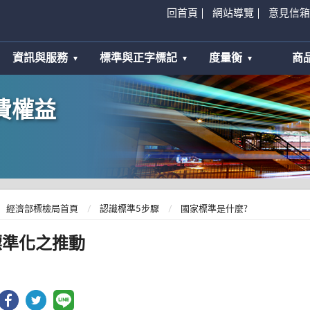
回首頁
網站導覽
意見信箱
資訊與服務
標準與正字標記
度量衡
商
費權益
經濟部標檢局首頁
認識標準5步驟
國家標準是什麼?
標準化之推動