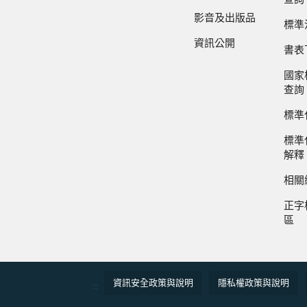
影音及出版品
標準
資訊公開
書表
國家
查詢
標準
標準
解釋
相關
正字
區
資訊安全政策與說明
隱私權政策與說明
:::