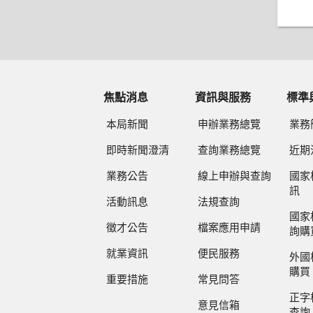
焦點消息
資訊與服務
標準
本局新聞
申辦業務總覽
業務
即時新聞澄清
查詢業務總覽
近期
業務公告
線上申辦與查詢
國家
訊
活動訊息
法規查詢
國家
徵才公告
檔案應用申請
詢購
就業資訊
便民服務
外國
購買
重要措施
常見問答
正字
意見信箱
查詢