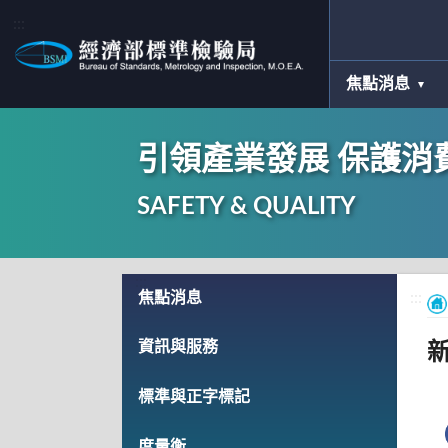
:::
焦點消息
引領產業發展 保護消
SAFETY & QUALITY
:::
焦點消息
:::
資訊與服務
新
標準與正字標記
度量衡