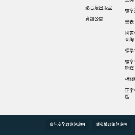
影音及出版品
標準
資訊公開
書表
國家
查詢
標準
標準
解釋
相關
正字
區
資訊安全政策與說明
隱私權政策與說明
:::