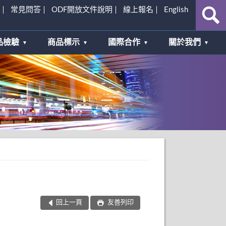
常見問答
ODF開放文件說明
線上報名
English
品檢驗
商品標示
國際合作
關於我們
回上一頁
友善列印