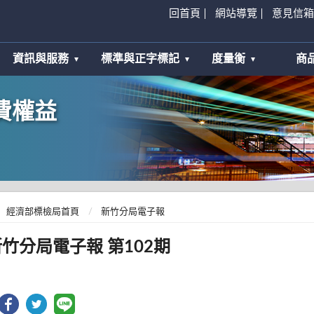
回首頁
網站導覽
意見信箱
資訊與服務
標準與正字標記
度量衡
商
費權益
經濟部標檢局首頁
新竹分局電子報
竹分局電子報 第102期