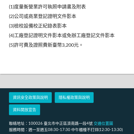
(1)度量衡營業許可執照申請書及附表
(2)公司或商業登記證明文件影本
(3)檢校設備校正紀錄表影本
(4)工廠登記證明文件影本或免辦工廠登記文件影本
(5)許可費及證照費新臺幣3,200元。
資訊安全政策與說明
隱私權政策與說明
資料開放宣告
聯絡地址：100026 臺北市中正區濟南路一段4號
交通位置圖
服務時間：週一至週五08:30-17:30 中午櫃檯不打烊(12:30-13:30)