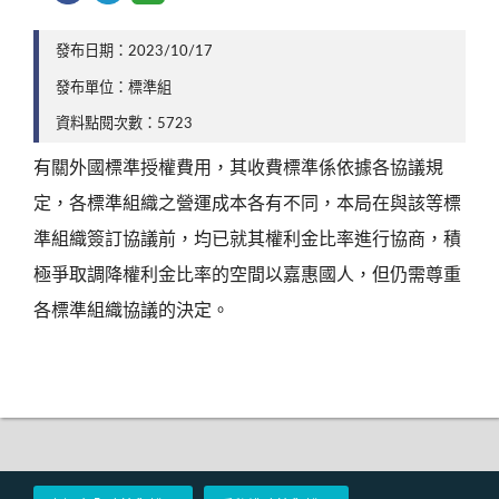
發布日期：2023/10/17
發布單位：標準組
資料點閱次數：5723
有關外國標準授權費用，其收費標準係依據各協議規
定，各標準組織之營運成本各有不同，本局在與該等標
準組織簽訂協議前，均已就其權利金比率進行協商，積
極爭取調降權利金比率的空間以嘉惠國人，但仍需尊重
各標準組織協議的決定。