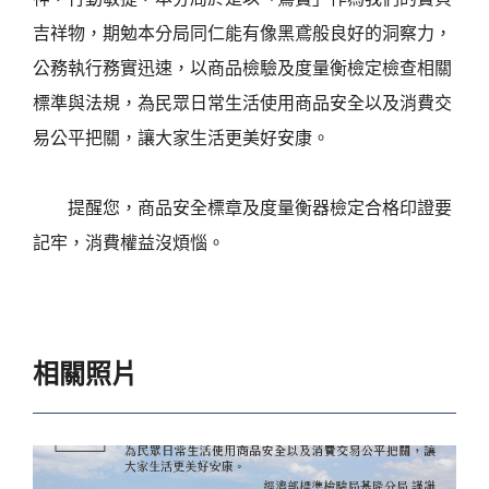
吉祥物，期勉本分局同仁能有像黑鳶般良好的洞察力，
公務執行務實迅速，以商品檢驗及度量衡檢定檢查相關
標準與法規，為民眾日常生活使用商品安全以及消費交
易公平把關，讓大家生活更美好安康。
提醒您，商品安全標章及度量衡器檢定合格印證要
記牢，消費權益沒煩惱。
相關照片