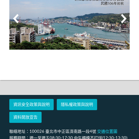
資訊安全政策與說明
隱私權政策與說明
資料開放宣告
聯絡地址：100026 臺北市中正區濟南路一段4號
交通位置圖
服務時間：週一至週五08:30-17:30 中午櫃檯不打烊(12:30-13:30)