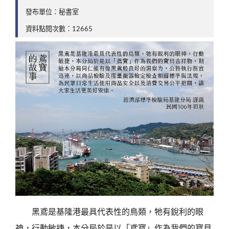
發布單位：秘書室
資料點閱次數：12665
黑鳶是基隆港最具代表性的鳥類，牠有銳利的眼
神，行動敏捷，本分局於是以「鳶寶」作為我們的寶貝