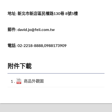
地址
:
新北市新店區民權路
130
巷
8
號
5
樓
郵件
: david.jo@feii.com.tw
電話
: 02-2218-8888,0988173909
附件下載
商品外觀圖