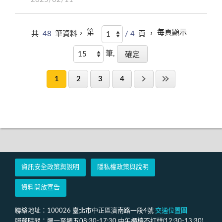
第
每頁顯示
共
48
筆資料，
/ 4
頁 ，
筆,
1
2
3
4
資訊安全政策與說明
隱私權政策與說明
資料開放宣告
聯絡地址：100026 臺北市中正區濟南路一段4號
交通位置圖
服務時間：週一至週五08:30-17:30 中午櫃檯不打烊(12:30-13:30)