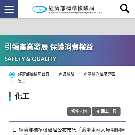
引領產業發展 保護消費權益
SAFETY & QUALITY
經濟部標檢局首頁
商品檢驗
市購檢測結果專區
化工
化工
條件查詢
回上一頁
1
經濟部標準檢驗局公布市售「乘坐車輛人員用眼睛