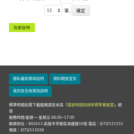
筆,
隱私權政策與說明
資料開放宣告
資訊安全政策與說明
標準時間如需下載服務請至本局「
國家時間與頻率標準實驗室
」網
頁
服務時間:星期一-星期五 08:30~17:30
聯絡地址：802613 高雄市苓雅區海邊路50號 電話：(07)2511151
傳真：(07)2515038