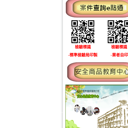
檢驗標識
檢驗標識
-標準檢驗局印製
-業者自印