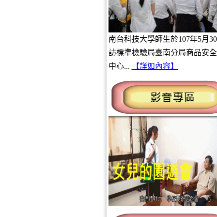
南台科技大學師生於107年5月3
訪標準檢驗局臺南分局商品安全
中心...
【詳如內容】