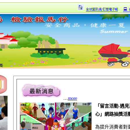
…
more
「留言活動-遇
心」網路抽獎活
為提升消費者對