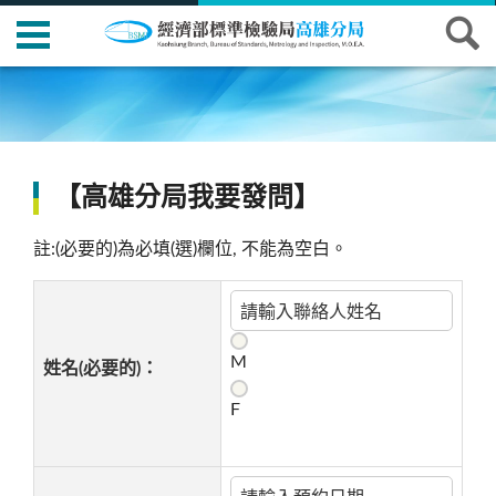
【高雄分局我要發問】
註:(必要的)為必填(選)欄位, 不能為空白。
M
姓名(必要的)：
F