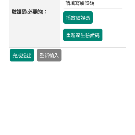
驗證碼(必要的)：