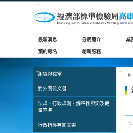
:::
最新消息
分局簡介
業
預約報名
創新服務
:::
:::
組織與職掌
經
對外關係文書
法規、行政規則、解釋性規定及裁
量基準
1
行政指導有關文書