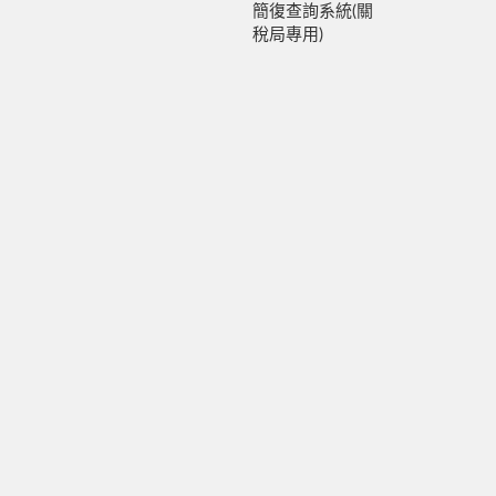
簡復查詢系統(關
稅局專用)