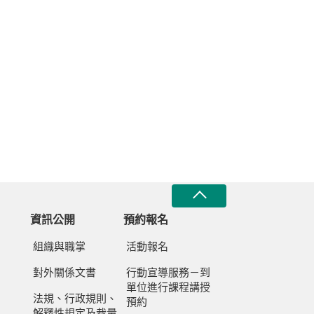
資訊公開
預約報名
組織與職掌
活動報名
對外關係文書
行動宣導服務－到
單位進行課程講授
法規、行政規則、
預約
解釋性規定及裁量