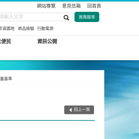
網站導覽
意見信箱
回首頁
影音園地
商品檢驗
行動電源
元便民
資訊公開
量基準
回上一頁