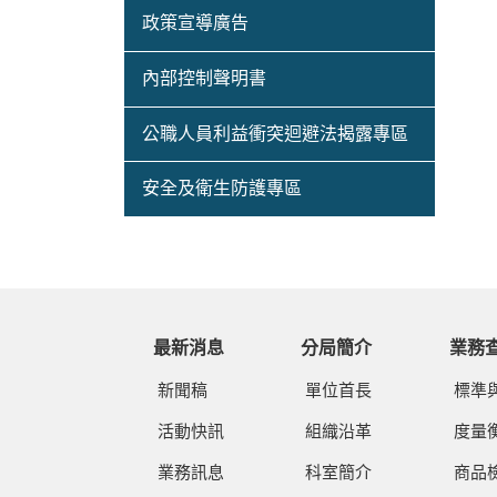
政策宣導廣告
內部控制聲明書
公職人員利益衝突迴避法揭露專區
安全及衛生防護專區
最新消息
分局簡介
業務
新聞稿
單位首長
標準
活動快訊
組織沿革
度量
業務訊息
科室簡介
商品