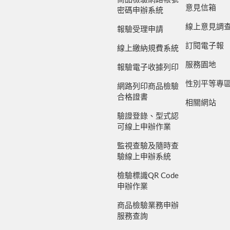
意見信箱
密碼申辦系統
線上意見調
報驗受理申請
訂閱電子報
線上繳納規費系統
服務園地
報驗電子收據列印
性別平等專
網路列印商品檢驗
合格證書
相關網站
驗證登錄、型式認
可線上申辦作業
監視查驗及隨時查
驗線上申辦系統
檢驗標識QR Code
申辦作業
商品檢驗業務申辦
服務查詢