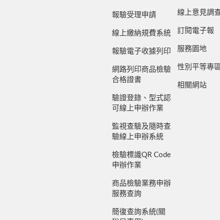
線上意見調
報驗受理申請
訂閱電子報
線上繳納規費系統
服務園地
報驗電子收據列印
性別平等專
網路列印商品檢驗
合格證書
相關網站
驗證登錄、型式認
可線上申辦作業
監視查驗及隨時查
驗線上申辦系統
檢驗標識QR Code
申辦作業
商品檢驗業務申辦
服務查詢
簡復查詢系統(關