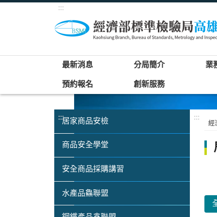
:::
最新消息
分局簡介
業
預約報名
創新服務
:::
:::
居家商品安檢
經
商品安全學堂
安全商品採購講習
水產品鱻聯盟
全