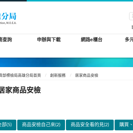
務查詢
申辦與下載
網路e櫃台
多
濟部標檢局高雄分局首頁
創新服務
居家商品安檢
居家商品安檢
部(5)
商品安檢自己來(2)
商品安全看的見(2)
購買、