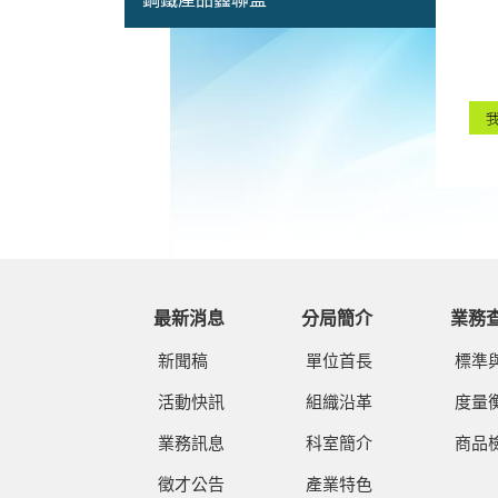
鋼鐵產品鑫聯盟
最新消息
分局簡介
業務
新聞稿
單位首長
標準
活動快訊
組織沿革
度量
業務訊息
科室簡介
商品
徵才公告
產業特色