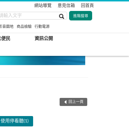
網站導覽
意見信箱
回首頁
影音園地
商品檢驗
行動電源
元便民
資訊公開
回上一頁
使用停看聽(1)