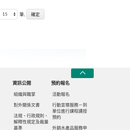
筆,
資訊公開
預約報名
組織與職掌
活動報名
對外關係文書
行動宣導服務－到
單位進行課程講授
法規、行政規則、
預約
解釋性規定及裁量
基準
外銷水產品服務申