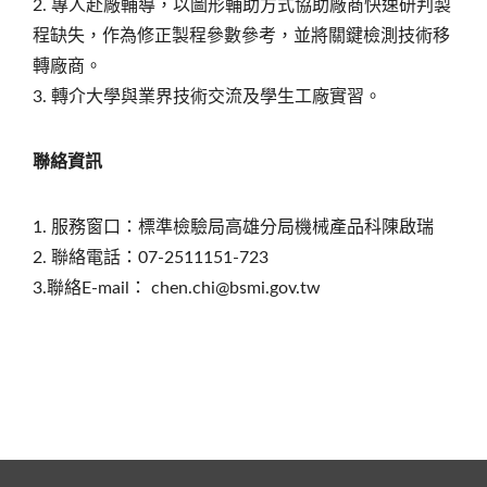
2. 專人赴廠輔導，以圖形輔助方式協助廠商快速研判製
程缺失，作為修正製程參數參考，並將關鍵檢測技術移
轉廠商。
3. 轉介大學與業界技術交流及學生工廠實習。
聯絡資訊
1. 服務窗口：標準檢驗局高雄分局機械產品科陳啟瑞
2. 聯絡電話：07-2511151-723
3.聯絡E-mail： chen.chi@bsmi.gov.tw