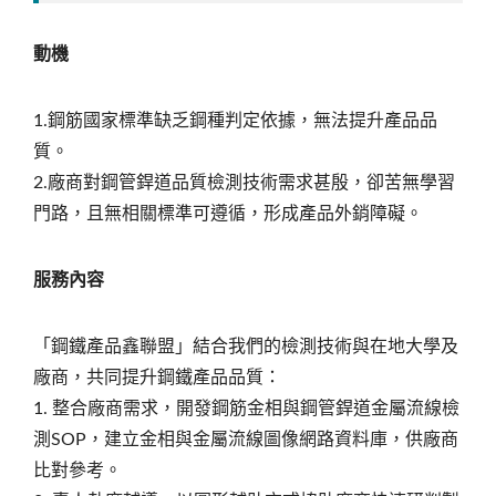
動機
1.鋼筋國家標準缺乏鋼種判定依據，無法提升產品品
質。
2.廠商對鋼管銲道品質檢測技術需求甚殷，卻苦無學習
門路，且無相關標準可遵循，形成產品外銷障礙。
服務內容
「鋼鐵產品鑫聯盟」結合我們的檢測技術與在地大學及
廠商，共同提升鋼鐵產品品質：
1. 整合廠商需求，開發鋼筋金相與鋼管銲道金屬流線檢
測SOP，建立金相與金屬流線圖像網路資料庫，供廠商
比對參考。