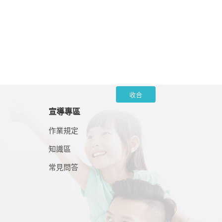
收合
宣導專區
作業規定
知識區
常見問答