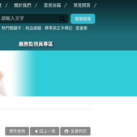
覽
關於我們
意見信箱
常見問答
商品檢驗
標準與正字標記
度量衡
義務監視員專區
條件查詢
回上一頁
友善列印