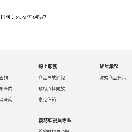
新日期：
2026年8月6日
線上服務
統計彙整
查詢
商品事故通報
違規商品訊息
訊查詢
政府資料開放
書查詢
意見信箱
義務監視員專區
義務監視員通訊