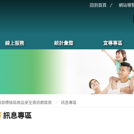
回到首頁
網站導
線上服務
統計彙整
宣導專區
濟部標檢局商品安全資訊網首頁
訊息專區
訊息專區