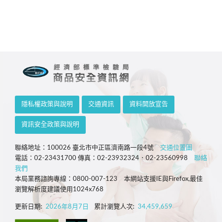
隱私權政策與說明
交通資訊
資料開放宣告
資訊安全政策與說明
聯絡地址：100026 臺北市中正區濟南路一段4號
交通位置圖
電話：02-23431700 傳真：02-23932324．02-23560998
聯絡
我們
本局業務諮詢專線：0800-007-123 本網站支援IE與Firefox,最佳
瀏覽解析度建議使用1024x768
更新日期:
2026年8月7日
累計瀏覽人次:
34,459,659