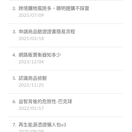
2
跨境購物風險多，聰明選購不踩雷
2025/07/09
3
申請商品驗證證書簡易流程
2025/03/18
4
網路販賣衡器知多少
2023/12/04
5
認識商品檢驗
2022/11/25
6
益智背後的危險性-巴克球
2022/01/17
7
再生能源憑證懶人包v3
2020/09/09