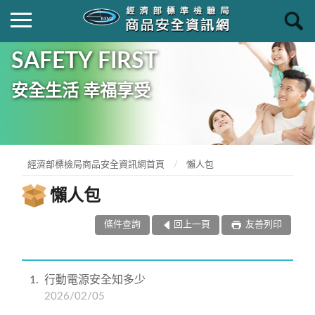
SAFETY FIRST
安全生活 幸福享受
經濟部標檢局商品安全資訊網首頁
懶人包
懶人包
條件查詢
回上一頁
友善列印
1
行動電源安全知多少
2026/02/05