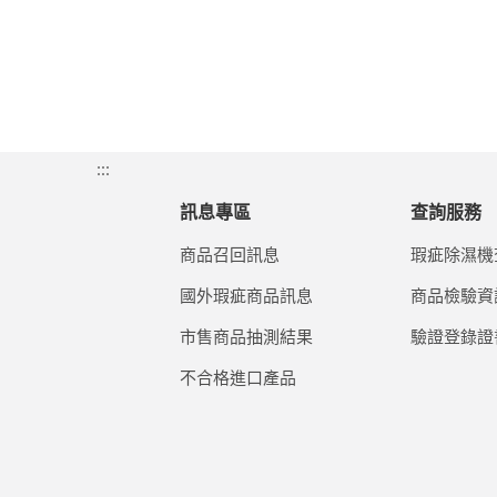
:::
訊息專區
查詢服務
商品召回訊息
瑕疵除濕機
國外瑕疵商品訊息
商品檢驗資
市售商品抽測結果
驗證登錄證
不合格進口產品