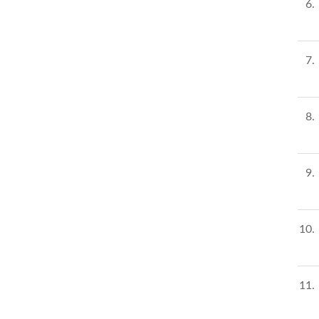
6
7
8
9
10
11