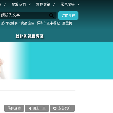
覽
關於我們
意見信箱
常見問答
商品檢驗
標準與正字標記
度量衡
義務監視員專區
條件查詢
回上一頁
友善列印