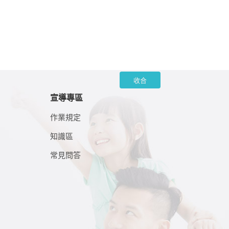
收合
宣導專區
作業規定
知識區
常見問答