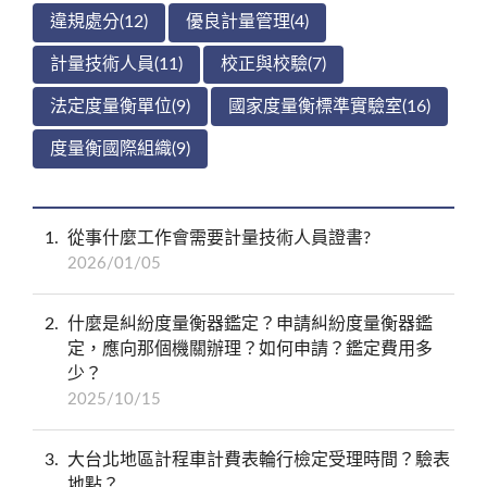
違規處分(12)
優良計量管理(4)
計量技術人員(11)
校正與校驗(7)
法定度量衡單位(9)
國家度量衡標準實驗室(16)
度量衡國際組織(9)
1
從事什麼工作會需要計量技術人員證書?
2026/01/05
2
什麼是糾紛度量衡器鑑定？申請糾紛度量衡器鑑
定，應向那個機關辦理？如何申請？鑑定費用多
少？
2025/10/15
3
大台北地區計程車計費表輪行檢定受理時間？驗表
地點？