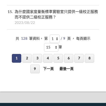
15
為什麼國家度量衡標準實驗室只提供一級校正服務
而不提供二級校正服務？
2023/08/22
共
128
筆資料， 第
/ 9
頁 ， 每頁顯示
筆
1
2
3
4
5
6
7
8
9
下一頁
最後一頁