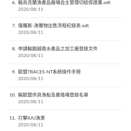
6
輸烏克蘭漁產品廠場自主管理切結保證書.odt
2020/08/11
7
俄羅斯-漁獲物出售流程紀錄表.odt
2020/08/11
8
申請輸銷越南水產品之加工廠登錄文件
2020/08/11
9
歐盟TRACES-NT系統操作手冊
2020/08/11
10
輸歐盟供貨漁船及養殖場登錄名單
2020/08/11
11
打擊IUU漁業
2020/08/11