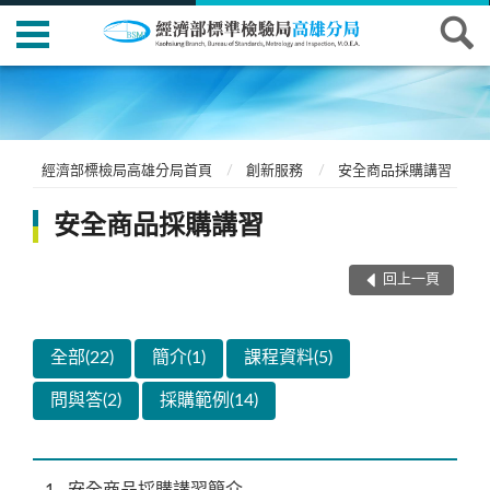
經濟部標檢局高雄分局首頁
創新服務
安全商品採購講習
安全商品採購講習
回上一頁
全部(22)
簡介(1)
課程資料(5)
問與答(2)
採購範例(14)