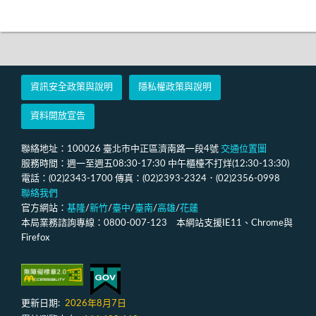
資訊安全政策與說明
隱私權政策與說明
資料開放宣告
聯絡地址：100026 臺北市中正區濟南路一段4號
交通位置圖
服務時間：週一至週五08:30-17:30 中午櫃檯不打烊(12:30-13:30)
電話：(02)2343-1700 傳真：(02)2393-2324．(02)2356-0998
聯絡我們
官方網站：
基隆
/
新竹
/
臺中
/
臺南
/
高雄
/
花蓮
本局業務諮詢專線：0800-007-123 本網站支援IE11、Chrome與
Firefox
更新日期:
2026年8月7日