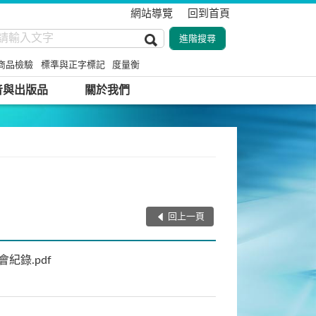
網站導覽
回到首頁
商品檢驗
標準與正字標記
度量衡
音與出版品
關於我們
回上一頁
紀錄.pdf