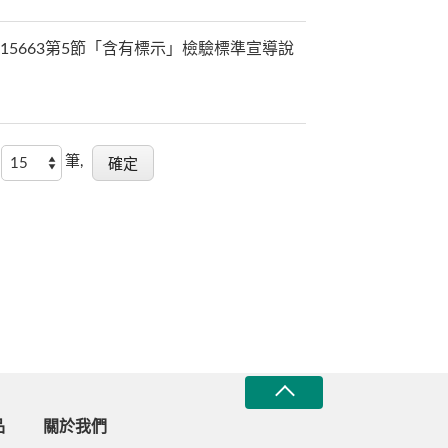
S 15663第5節「含有標示」檢驗標準宣導說
筆,
品
關於我們