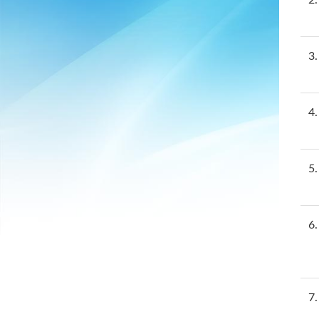
2
3
4
5
6
7