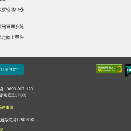
帳號密碼申辦
資訊管理系統
鑑定線上案件
資料開放宣告
：0800-007-123
定服務至17:00)
場辦事處
度建議使用1280x900
28