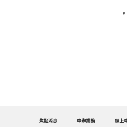
8
焦點消息
申辦業務
線上