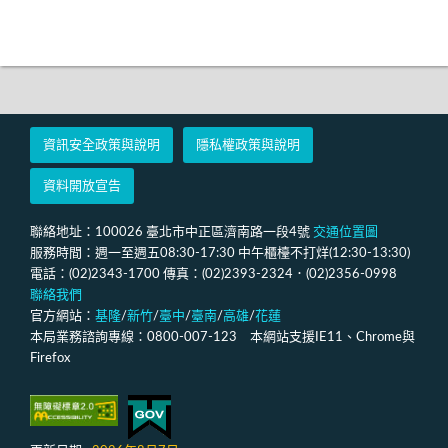
資訊安全政策與說明
隱私權政策與說明
資料開放宣告
聯絡地址：100026 臺北市中正區濟南路一段4號
交通位置圖
服務時間：週一至週五08:30-17:30 中午櫃檯不打烊(12:30-13:30)
電話：(02)2343-1700 傳真：(02)2393-2324．(02)2356-0998
聯絡我們
官方網站：
基隆
/
新竹
/
臺中
/
臺南
/
高雄
/
花蓮
本局業務諮詢專線：0800-007-123 本網站支援IE11、Chrome與
Firefox