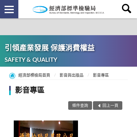
引領產業發展 保護消費權益
SAFETY & QUALITY
經濟部標檢局首頁
影音與出版品
影音專區
影音專區
條件查詢
回上一頁
共
1