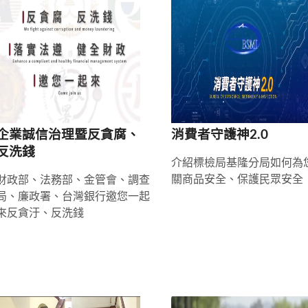
企業誠信治理暨反貪腐、
消費者守護神2.0
反洗錢
介紹標檢局基隆分局如何為
關商品安全、保護民眾安全
財政部、法務部、金管會、調查
局、廉政署、台灣銀行邀您一起
來反貪汙、反洗錢