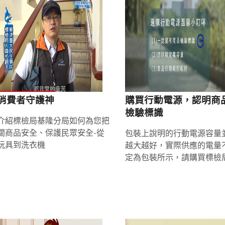
消費者守護神
購買行動電源，認明商
檢驗標識
介紹標檢局基隆分局如何為您把
關商品安全、保護民眾安全-從
包裝上說明的行動電源容量
玩具到洗衣機
越大越好，實際供應的電量
定為包裝所示，請購買標檢
證標章的行動電源以免受騙