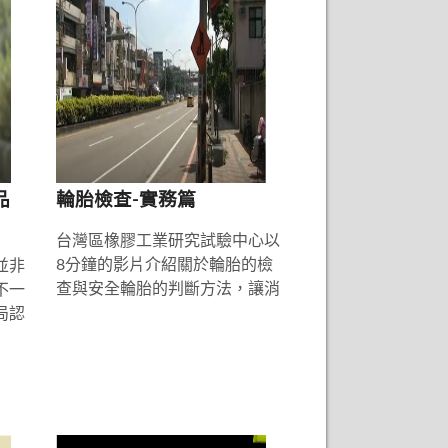
品
輪胎檢查-實務篇
台灣區橡膠工業研究試驗中心以
8分鐘的影片介紹關於輪胎的檢
並非
查與安全輪胎的判斷方法，讓消
不一
費者購買安全的輪胎
局認