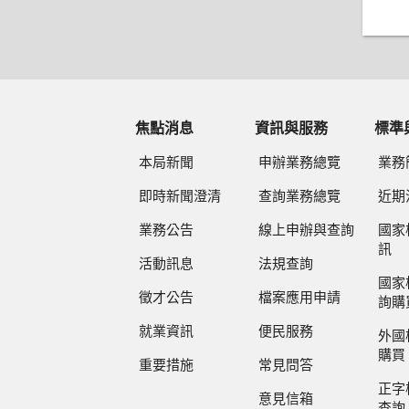
焦點消息
資訊與服務
標準
本局新聞
申辦業務總覽
業務
即時新聞澄清
查詢業務總覽
近期
業務公告
線上申辦與查詢
國家
訊
活動訊息
法規查詢
國家
徵才公告
檔案應用申請
詢購
就業資訊
便民服務
外國
購買
重要措施
常見問答
正字
意見信箱
查詢