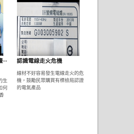
--
認識電線走火危機
線材不好容易發生電線走火的危
機，鼓勵民眾購買有標檢局認證
的生
的電氣產品
如何
香