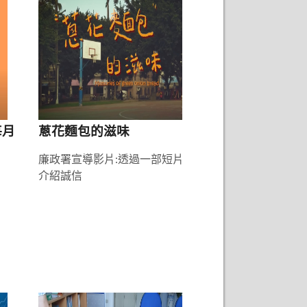
1
2
每月
蔥花麵包的滋味
廉政署宣導影片:透過一部短片
介紹誠信