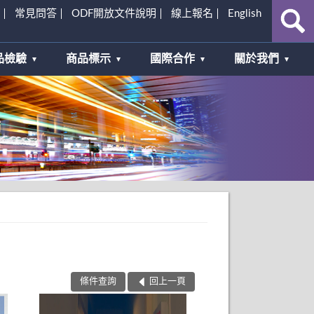
常見問答
ODF開放文件說明
線上報名
English
品檢驗
商品標示
國際合作
關於我們
條件查詢
回上一頁
共