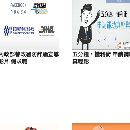
內政部警政署防詐騙宣導
五分鐘，懂利衝 申請補
影片 假求職
真輕鬆