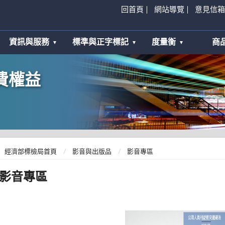
回首頁
網站導覽
意見信箱
資訊與服務
標準與正字標記
度量衡
商
費權益
經濟部標檢局首頁
影音與出版品
影音專區
影音專區