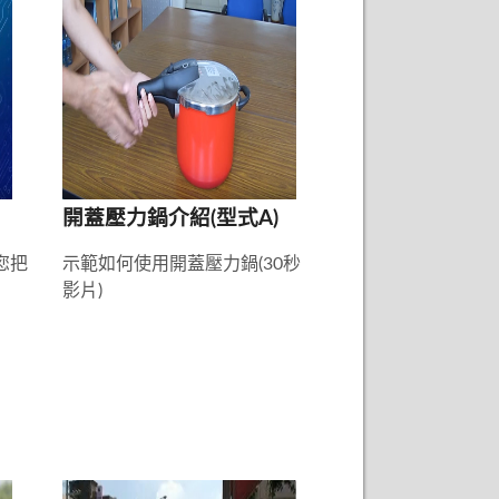
開蓋壓力鍋介紹(型式A)
您把
示範如何使用開蓋壓力鍋(30秒
影片)