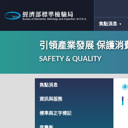
:::
焦點消息
引領產業發展 保護消
SAFETY & QUALITY
:::
焦點消息
:::
資訊與服務
標準與正字標記
度量衡