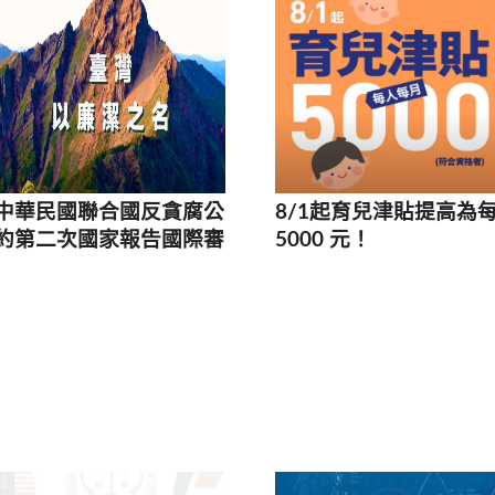
中華民國聯合國反貪腐公
8/1起育兒津貼提高為
約第二次國家報告國際審
5000 元！
查會議