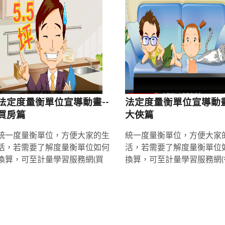
法定度量衡單位宣導動畫--
法定度量衡單位宣導動畫
買房篇
大俠篇
統一度量衡單位，方便大家的生
統一度量衡單位，方便大家
活，若需要了解度量衡單位如何
活，若需要了解度量衡單位
換算，可至計量學習服務網(買
換算，可至計量學習服務網(
房篇30秒影片)
水篇30秒影片)