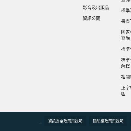
影音及出版品
標準
資訊公開
書表
國家
查詢
標準
標準
解釋
相關
正字
區
資訊安全政策與說明
隱私權政策與說明
:::