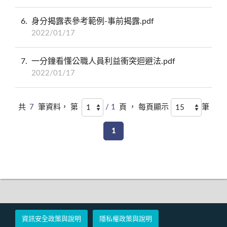
6
身分揭露表參考範例-事前揭露.pdf
2022/01/17
7
一分鐘看懂公職人員利益衝突迴避法.pdf
2022/01/17
共
7
筆資料， 第
/ 1
頁 ， 每頁顯示
筆
1
資訊安全政策與說明
隱私權政策與說明