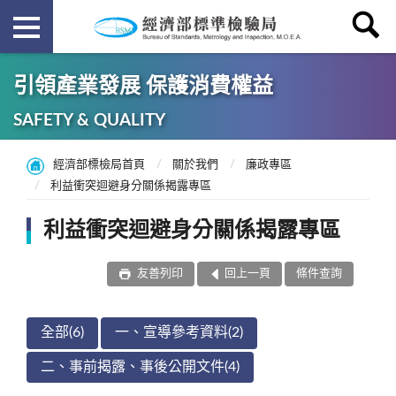
引領產業發展 保護消費權益
SAFETY & QUALITY
經濟部標檢局首頁
關於我們
廉政專區
利益衝突迴避身分關係揭露專區
利益衝突迴避身分關係揭露專區
友善列印
回上一頁
條件查詢
全部(6)
一、宣導參考資料(2)
二、事前揭露、事後公開文件(4)