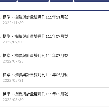
標準、檢驗與計量雙月刊111年11月號
2022/11/30
標準、檢驗與計量雙月刊111年09月號
2022/09/30
標準、檢驗與計量雙月刊111年07月號
2022/07/28
標準、檢驗與計量雙月刊111年05月號
2022/05/31
標準、檢驗與計量雙月刊111年03月號
2022/03/30