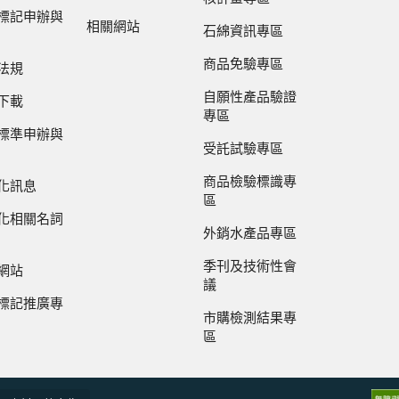
標記申辦與
相關網站
石綿資訊專區
商品免驗專區
法規
自願性產品驗證
下載
專區
標準申辦與
受託試驗專區
商品檢驗標識專
化訊息
區
化相關名詞
外銷水產品專區
季刊及技術性會
網站
議
標記推廣專
市購檢測結果專
區