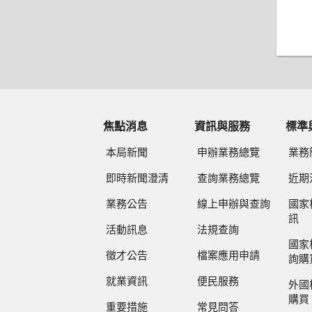
焦點消息
資訊與服務
標準
本局新聞
申辦業務總覽
業務
即時新聞澄清
查詢業務總覽
近期
業務公告
線上申辦與查詢
國家
訊
活動訊息
法規查詢
國家
徵才公告
檔案應用申請
詢購
就業資訊
便民服務
外國
購買
重要措施
常見問答