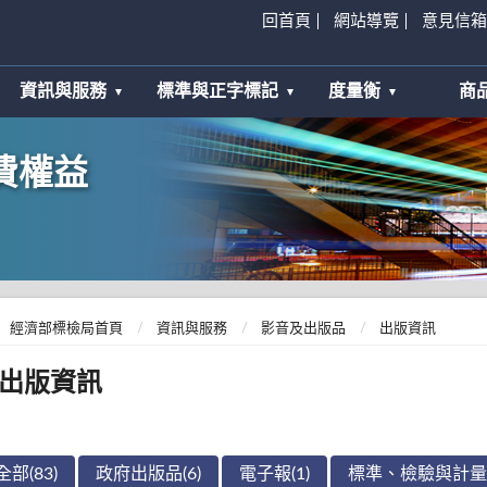
回首頁
網站導覽
意見信箱
資訊與服務
標準與正字標記
度量衡
商
費權益
經濟部標檢局首頁
資訊與服務
影音及出版品
出版資訊
出版資訊
全部(83)
政府出版品(6)
電子報(1)
標準、檢驗與計量期