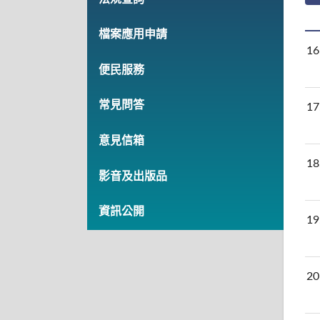
檔案應用申請
16
便民服務
常見問答
17
意見信箱
18
影音及出版品
資訊公開
19
20