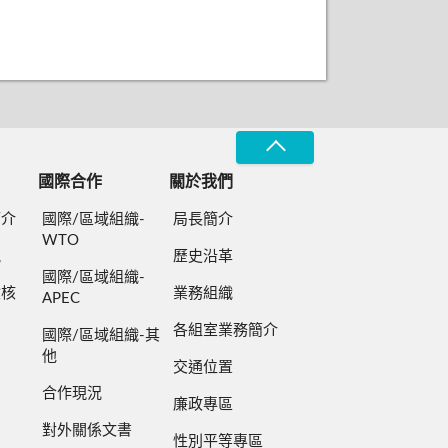
國際合作
關於我們
簡介
國際/區域組織-
局長簡介
WTO
規
歷史沿革
國際/區域組織-
檢核
業務組織
APEC
各組室業務簡介
國際/區域組織-其
他
交通位置
合作現況
廉政專區
對外關係文書
性別平等專區