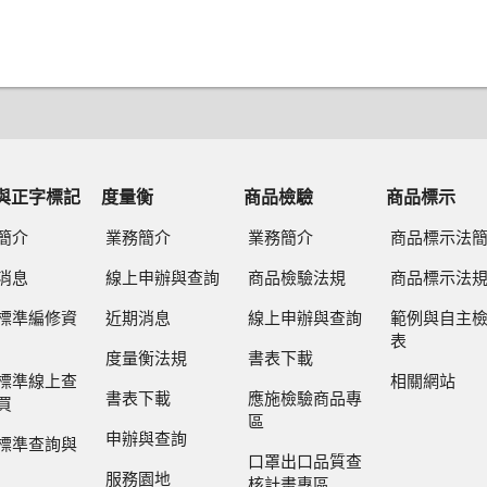
與正字標記
度量衡
商品檢驗
商品標示
簡介
業務簡介
業務簡介
商品標示法
消息
線上申辦與查詢
商品檢驗法規
商品標示法
標準編修資
近期消息
線上申辦與查詢
範例與自主
表
度量衡法規
書表下載
標準線上查
相關網站
書表下載
應施檢驗商品專
買
區
申辦與查詢
標準查詢與
口罩出口品質查
服務園地
核計畫專區