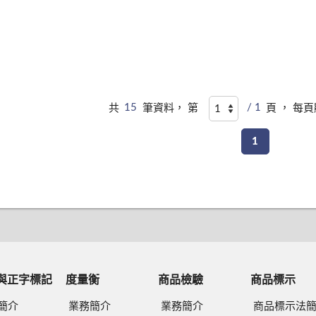
共
15
筆資料， 第
/ 1
頁 ， 每
1
與正字標記
度量衡
商品檢驗
商品標示
簡介
業務簡介
業務簡介
商品標示法