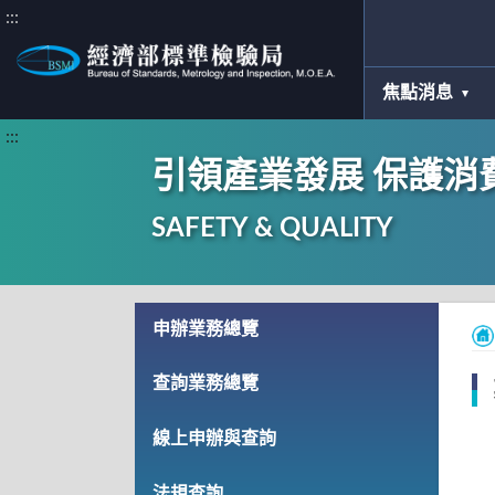
:::
焦點消息
:::
引領產業發展 保護消
SAFETY & QUALITY
申辦業務總覽
查詢業務總覽
線上申辦與查詢
法規查詢