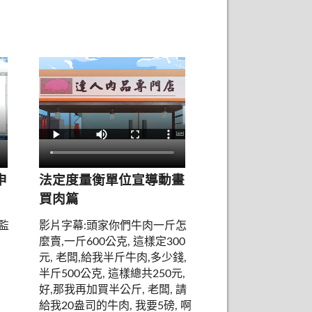
申
法定度量衡單位宣導動畫
買肉篇
監
影片字幕:頭家你們牛肉一斤怎
麼賣,一斤600公克, 這樣定300
元, 老闆,給我半斤牛肉,多少錢,
半斤500公克, 這樣總共250元,
好,那我再加買半公斤, 老闆, 請
給我20盎司的牛肉, 我要5磅, 啊