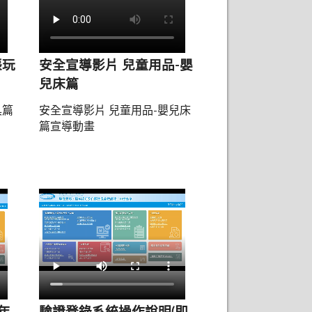
脹玩
安全宣導影片 兒童用品-嬰
兒床篇
具篇
安全宣導影片 兒童用品-嬰兒床
篇宣導動畫