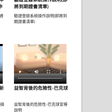
年
驗證登錄系統操作說明(即
申
將到期證書清單)
通
驗證登錄系統操作說明(即將到
期證書清單)
新
益智背後的危險性-巴克球
)操
益智背後的危險性-巴克球宣導
說明