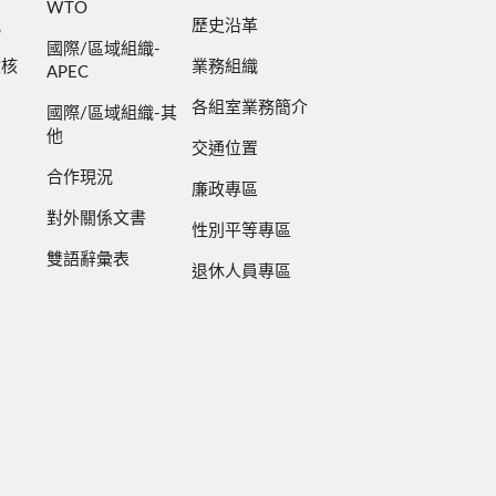
WTO
規
歷史沿革
國際/區域組織-
檢核
業務組織
APEC
各組室業務簡介
國際/區域組織-其
他
交通位置
合作現況
廉政專區
對外關係文書
性別平等專區
雙語辭彙表
退休人員專區