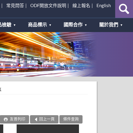
常見問答
ODF開放文件說明
線上報名
English
品檢驗
商品標示
國際合作
關於我們
區
友善列印
回上一頁
條件查詢