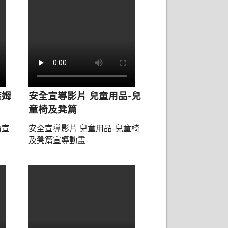
萊姆
安全宣導影片 兒童用品-兒
童椅及凳篇
篇宣
安全宣導影片 兒童用品-兒童椅
及凳篇宣導動畫