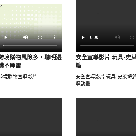
跨境購物風險多，聰明選
安全宣導影片 玩具-史
購不踩雷
篇
跨境購物宣導影片
安全宣導影片 玩具-史萊姆
導動畫