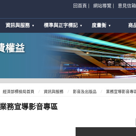
回首頁
網站導覽
意見信箱
資訊與服務
標準與正字標記
度量衡
商
費權益
經濟部標檢局首頁
資訊與服務
影音及出版品
業務宣導影音專
業務宣導影音專區