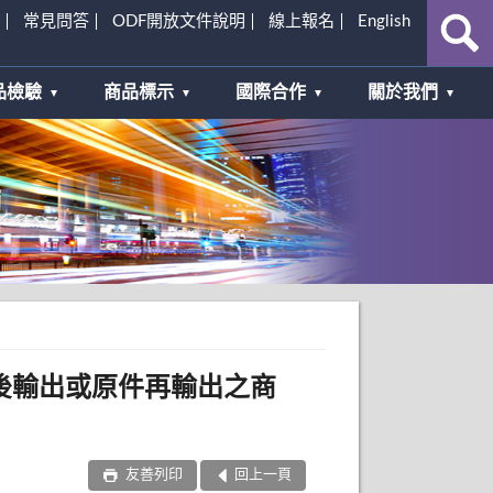
常見問答
ODF開放文件說明
線上報名
English
品檢驗
商品標示
國際合作
關於我們
後輸出或原件再輸出之商
友善列印
回上一頁