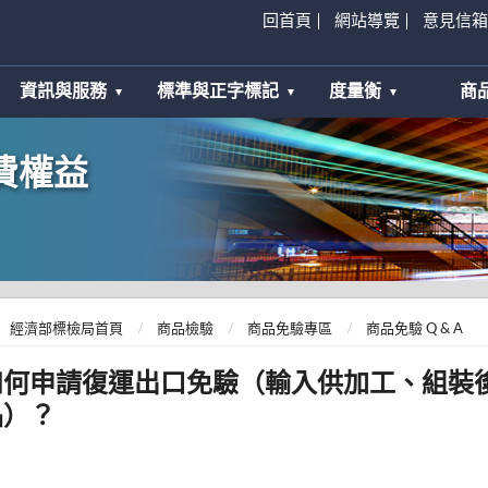
回首頁
網站導覽
意見信箱
資訊與服務
標準與正字標記
度量衡
商
費權益
經濟部標檢局首頁
商品檢驗
商品免驗專區
商品免驗 Q & A
如何申請復運出口免驗（輸入供加工、組裝
品）？