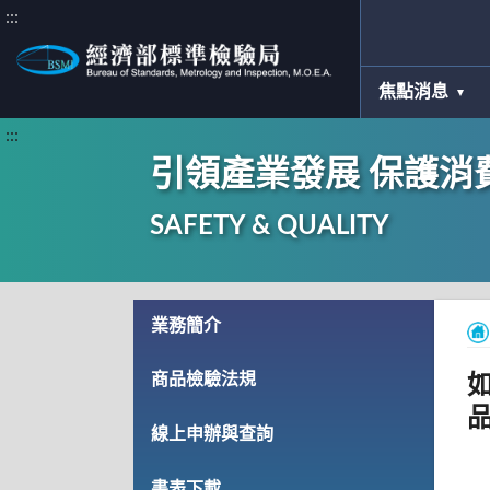
:::
焦點消息
:::
引領產業發展 保護消
SAFETY & QUALITY
業務簡介
商品檢驗法規
線上申辦與查詢
書表下載