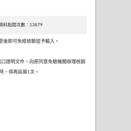
資料點閱次數：13879
意後即可免經檢驗逕予輸入。
出口證明文件，向原同意免驗機關辦理核銷
時，得再延展1次。