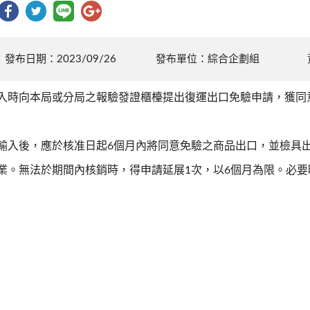
發布日期：2023/09/26
發布單位：綜合企劃組
入時向本局或分局之報驗發證櫃檯提出復運出口免驗申請，獲同
輸入後，應於核准日起6個月內將同意免驗之商品出口，並檢具
業。無法於期間內核銷時，得申請延展1次，以6個月為限。必要