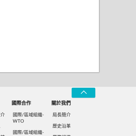
國際合作
關於我們
簡介
國際/區域組織-
局長簡介
WTO
規
歷史沿革
國際/區域組織-