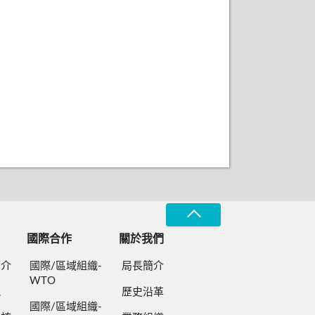
國際合作
關於我們
簡介
國際/區域組織-
局長簡介
WTO
規
歷史沿革
國際/區域組織-