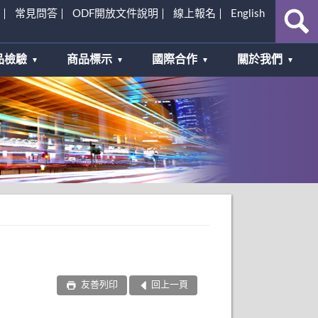
常見問答
ODF開放文件說明
線上報名
English
品檢驗
商品標示
國際合作
關於我們
友善列印
回上一頁