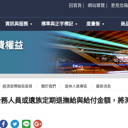
回首頁
網站導覽
意見信箱
資訊與服務
標準與正字標記
度量衡
商
費權益
經濟部標檢局首頁
關於我們
退休人員專區
最新消息
公務人員或遺族定期退撫給與給付金額，將溯自