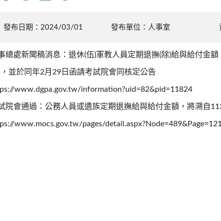
發布日期：2024/03/01
發布單位：人事室
事總處新聞稿消息：退休(伍)軍教人員定期退撫(除)給與給付金額
%，並於同年2月29日函請考試院會同核定公告
tps://www.dgpa.gov.tw/information?uid=82&pid=11824
試院會通過：公務人員或遺族定期退撫給與給付金額，將溯自113
tps://www.mocs.gov.tw/pages/detail.aspx?Node=489&Page=12