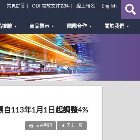
常見問答
ODF開放文件說明
線上報名
English
品檢驗
商品標示
國際合作
關於我們
113年1月1日起調整4%
友善列印
回上一頁