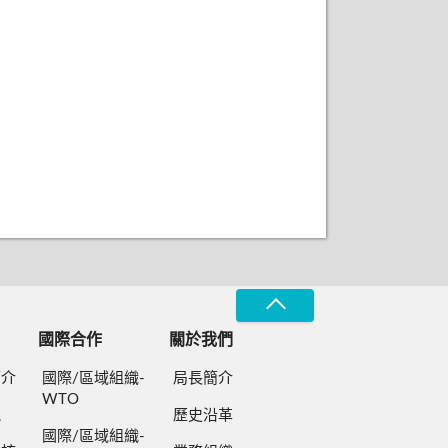
國際合作
關於我們
簡介
國際/區域組織-
局長簡介
WTO
規
歷史沿革
國際/區域組織-