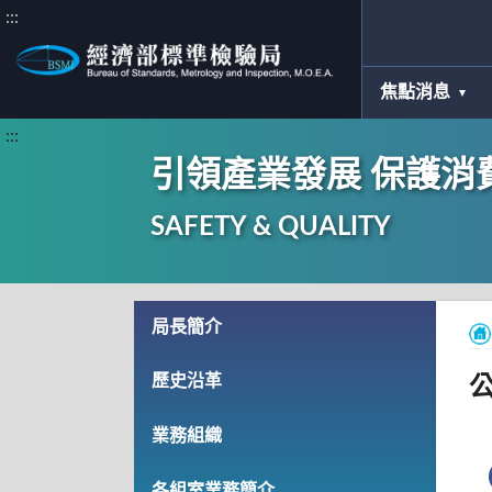
:::
焦點消息
:::
引領產業發展 保護消
SAFETY & QUALITY
局長簡介
歷史沿革
業務組織
各組室業務簡介