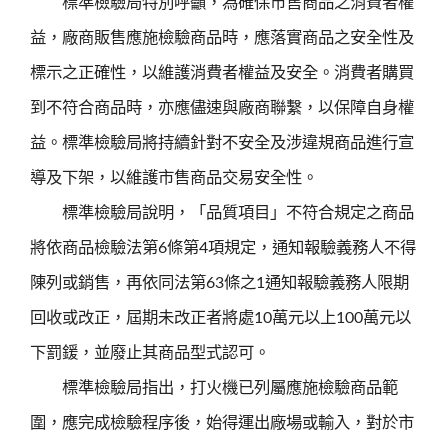
標準檢驗局特別呼籲，為確保市售商品之消費者權
益，廠商販售應施檢驗商品時，應落實商品之安全性及
標示之正確性，以維護消費者權益及安全。消費者購買
到不符合商品時，亦應儘速與廠商聯繫，以保障自身權
益。標準檢驗局將持續針對不安全及涉違規商品進行宣
導及下架，以維護市售商品交易安全性。
標準檢驗局說明，「品質項目」不符合規定之商品
將依商品檢驗法第6條第4項規定，通知報驗義務人不得
陳列或銷售，再依同法第63條之1通知報驗義務人限期
回收或改正，屆期未改正者將處10萬元以上100萬元以
下罰鍰，並廢止其商品型式認可。
標準檢驗局指出，打火機已列屬應施檢驗商品範
圍，應完成檢驗程序後，始得運出廠場或輸入，對於市