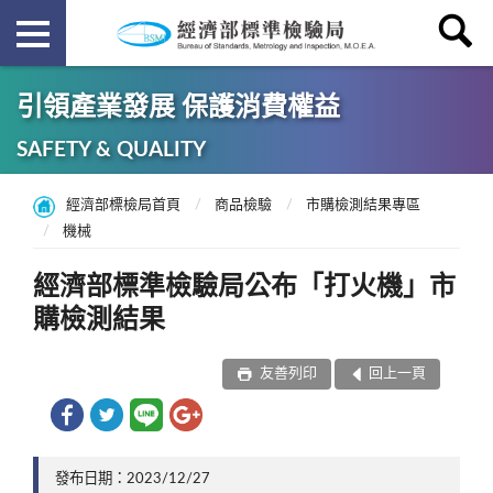
引領產業發展 保護消費權益
SAFETY & QUALITY
經濟部標檢局首頁
商品檢驗
市購檢測結果專區
機械
經濟部標準檢驗局公布「打火機」市
購檢測結果
友善列印
回上一頁
發布日期：2023/12/27