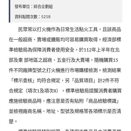
發布單位：綜合企劃組
資料點閱次數：5218
民眾常以打火機作為日常生活點火工具，且該商品
在一般超商、賣場或攤販均可容易購買取得。經濟部標
準檢驗局為保障消費者使用安全，於112年上半年在北
部及東 部地區之超商、五金行及大賣場，隨機購買15
件不同廠牌型號之打火機進行市場購樣檢測。檢測結果
「標示查核」均符合規定，另「品質項目」計2件不符
合規定（項次1及項次8），標準檢驗局提醒消費者購買
應施檢驗商品時，應注意是否有貼附「商品檢驗標識」
並檢視廠商名稱、地址、型號及規格等各項標示是否清
楚。