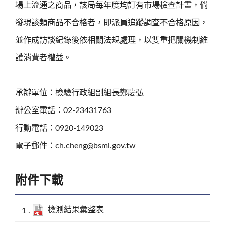
場上流通之商品，該局每年度均訂有市場檢查計畫，倘
發現該類商品不合格者，即派員追蹤調查不合格原因，
並作成訪談紀錄後依相關法規處理，以雙重把關機制維
護消費者權益。
承辦單位：檢驗行政組副組長鄭慶弘
辦公室電話：02-23431763
行動電話：0920-149023
電子郵件：ch.cheng@bsmi.gov.tw
附件下載
檢測結果彙整表