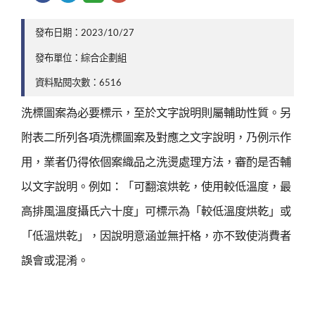
發布日期：2023/10/27
發布單位：綜合企劃組
資料點閱次數：6516
洗標圖案為必要標示，至於文字說明則屬輔助性質。另
附表二所列各項洗標圖案及對應之文字說明，乃例示作
用，業者仍得依個案織品之洗燙處理方法，審酌是否輔
以文字說明。例如：「可翻滾烘乾，使用較低溫度，最
高排風溫度攝氏六十度」可標示為「較低溫度烘乾」或
「低溫烘乾」，因說明意涵並無扞格，亦不致使消費者
誤會或混淆。