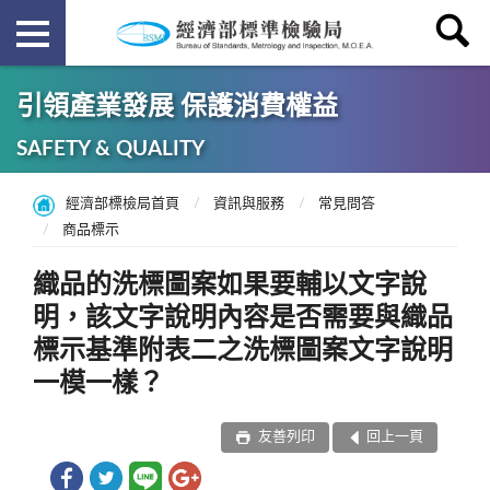
引領產業發展 保護消費權益
SAFETY & QUALITY
經濟部標檢局首頁
資訊與服務
常見問答
商品標示
織品的洗標圖案如果要輔以文字說
明，該文字說明內容是否需要與織品
標示基準附表二之洗標圖案文字說明
一模一樣？
友善列印
回上一頁