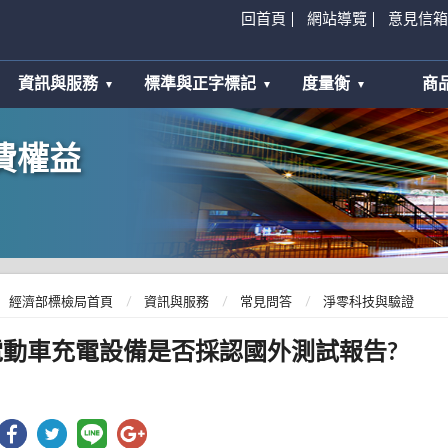
回首頁
網站導覽
意見信箱
資訊與服務
標準與正字標記
度量衡
商
費權益
經濟部標檢局首頁
資訊與服務
常見問答
淨零科技與驗證
電動車充電設備是否採認國外測試報告?