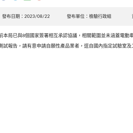
發布日期：2023/08/22
發布單位：檢驗行政組
前本局已與8個國家簽署相互承認協議，相關範圍並未涵蓋電動
測試報告，請有意申請自願性產品業者，逕自國內指定試驗室及