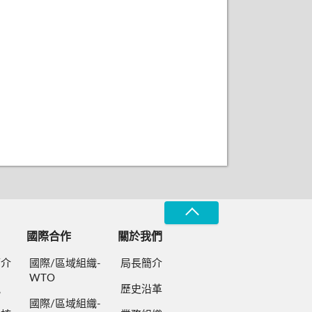
國際合作
關於我們
簡介
國際/區域組織-
局長簡介
WTO
規
歷史沿革
國際/區域組織-