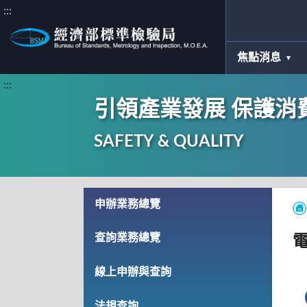
:::
焦點消息
:::
引領產業發展 保護消
SAFETY & QUALITY
申辦業務總覽
查詢業務總覽
線上申辦與查詢
法規查詢