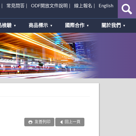
常見問答
ODF開放文件說明
線上報名
English
品檢驗
商品標示
國際合作
關於我們
友善列印
回上一頁