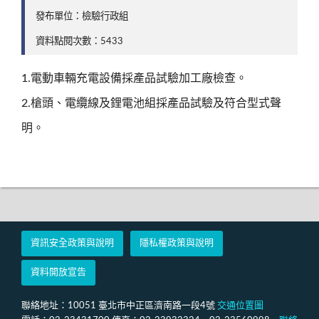
發布單位：檢驗行政組
資料點閱次數：5433
1.電動車輛充電設備採產品試驗加工廠檢查。
2.槍頭、電纜線及鋰電池組採產品試驗及符合型式聲
明。
資訊安全政策與說明
隱私權政策與說明
資料開放宣告
聯絡地址：10051 臺北市中正區濟南路一段4號
交通位置圖