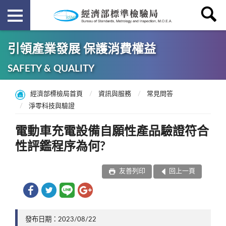
引領產業發展 保護消費權益
SAFETY & QUALITY
經濟部標檢局首頁
資訊與服務
常見問答
淨零科技與驗證
電動車充電設備自願性產品驗證符合
性評鑑程序為何?
友善列印
回上一頁
發布日期：2023/08/22