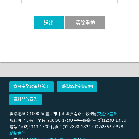
資訊安全政策與說明
隱私權政策與說明
資料開放宣告
聯絡地址：100026 臺北市中正區濟南路一段4號
交通位置圖
服務時間：週一至週五08:30-17:30 中午櫃檯不打烊(12:30-13:30)
電話：(02)2343-1700 傳真：(02)2393-2324．(02)2356-0998
聯絡我們