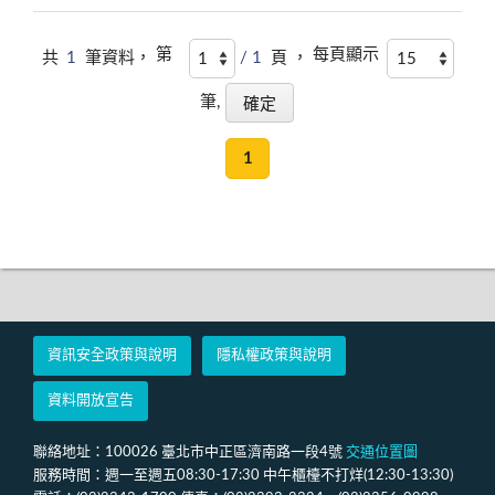
第
每頁顯示
共
1
筆資料，
/ 1
頁 ，
筆,
1
資訊安全政策與說明
隱私權政策與說明
資料開放宣告
聯絡地址：100026 臺北市中正區濟南路一段4號
交通位置圖
服務時間：週一至週五08:30-17:30 中午櫃檯不打烊(12:30-13:30)