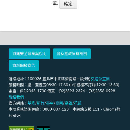
筆,
資訊安全政策與說明
隱私權政策與說明
資料開放宣告
聯絡地址：100026 臺北市中正區濟南路一段4號
交通位置圖
服務時間：週一至週五08:30-17:30 中午櫃檯不打烊(12:30-13:30)
電話：(02)2343-1700 傳真：(02)2393-2324．(02)2356-0998
聯絡我們
官方網站：
基隆
/
新竹
/
臺中
/
臺南
/
高雄
/
花蓮
本局業務諮詢專線：0800-007-123 本網站支援IE11、Chrome與
Firefox