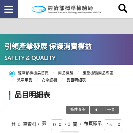
引領產業發展 保護消費權益
SAFETY & QUALITY
經濟部標檢局首頁
商品檢驗
應施檢驗商品專區
兒童用品
安全護欄
品目明細表
品目明細表
條件查詢
回上一頁
第
每頁顯示
共
0
筆資料，
/ 0
頁 ，