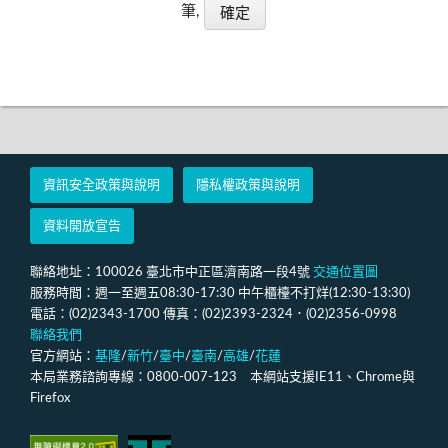
筆,
資訊安全政策與說明
隱私權政策與說明
資料開放宣告
聯絡地址：100026 臺北市中正區濟南路一段4號
交通位置圖
服務時間：週一至週五08:30-17:30 中午櫃檯不打烊(12:30-13:30)
電話：(02)2343-1700 傳真：(02)2393-2324．(02)2356-0998
聯絡我們
官方網站：
基隆
/
新竹
/
臺中
/
臺南
/
高雄
/
花蓮
本局業務諮詢專線：0800-007-123 本網站支援IE11、Chrome與
Firefox