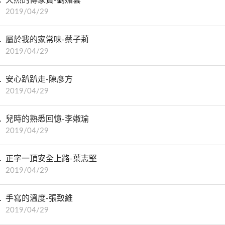
2019/04/29
屬於我的家常味-蔡子莉
2019/04/29
安心趴趴走-陳彥方
2019/04/29
兒時的熟悉回憶-李婌瑜
2019/04/29
正字一頂安全上路-葉志堅
2019/04/29
手寫的溫度-張致維
2019/04/29