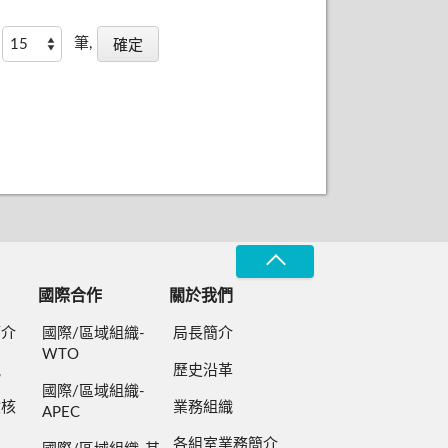
筆,
國際合作
關於我們
簡介
國際/區域組織-
局長簡介
WTO
規
歷史沿革
國際/區域組織-
檢核
業務組織
APEC
各組室業務簡介