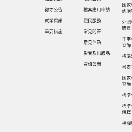
國家
徵才公告
檔案應用申請
詢購
就業資訊
便民服務
外國
購買
重要措施
常見問答
正字
意見信箱
查詢
影音及出版品
標準
資訊公開
書表
國家
查詢
標準
標準
解釋
相關