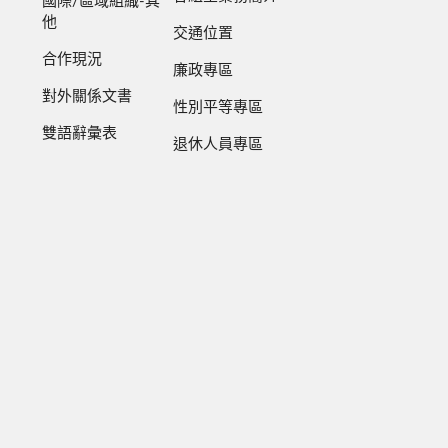
國際/區域組織-其
他
交通位置
合作現況
廉政專區
對外關係文書
性別平等專區
雙語辭彙表
退休人員專區