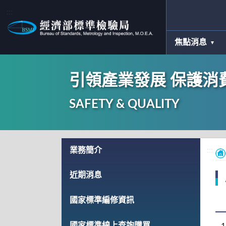
:::
焦點消息
引領產業發展 保護消
SAFETY & QUALITY
:::
業務簡介
:::
近期消息
國家標準編修資訊
國家標準線上查詢購買
1