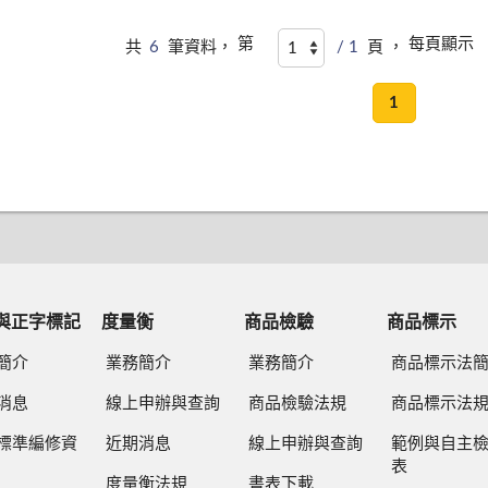
第
每頁顯示
共
6
筆資料，
/ 1
頁 ，
1
與正字標記
度量衡
商品檢驗
商品標示
簡介
業務簡介
業務簡介
商品標示法
消息
線上申辦與查詢
商品檢驗法規
商品標示法
標準編修資
近期消息
線上申辦與查詢
範例與自主
表
度量衡法規
書表下載