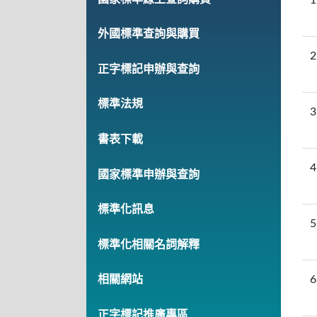
外國標準查詢與購買
2
正字標記申辦與查詢
標準法規
3
書表下載
4
國家標準申辦與查詢
標準化訊息
5
標準化相關名詞解釋
6
相關網站
正字標記推廣專區