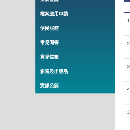
檔案應用申請
1
便民服務
常見問答
2
意見信箱
3
影音及出版品
資訊公開
4
5