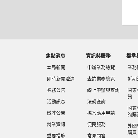
焦點消息
資訊與服務
標準
本局新聞
申辦業務總覽
業務
即時新聞澄清
查詢業務總覽
近期
業務公告
線上申辦與查詢
國家
訊
活動訊息
法規查詢
國家
徵才公告
檔案應用申請
詢購
就業資訊
便民服務
外國
購買
重要措施
常見問答