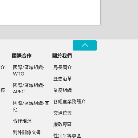
國際合作
關於我們
簡介
國際/區域組織-
局長簡介
WTO
規
歷史沿革
國際/區域組織-
檢核
業務組織
APEC
各組室業務簡介
國際/區域組織-其
他
交通位置
合作現況
廉政專區
對外關係文書
性別平等專區