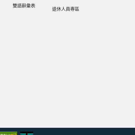
雙語辭彙表
退休人員專區