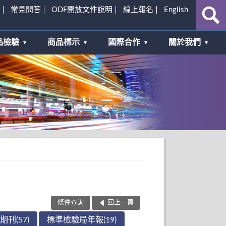
常見問答
ODF開放文件說明
線上報名
English
品檢驗
商品標示
國際合作
關於我們
條件查詢
回上一頁
刊(57)
標準檢驗局年報(19)