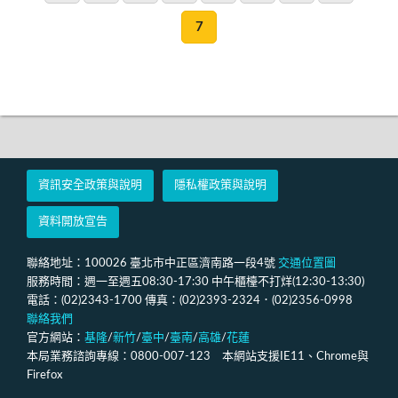
7
資訊安全政策與說明
隱私權政策與說明
資料開放宣告
聯絡地址：100026 臺北市中正區濟南路一段4號
交通位置圖
服務時間：週一至週五08:30-17:30 中午櫃檯不打烊(12:30-13:30)
電話：(02)2343-1700 傳真：(02)2393-2324．(02)2356-0998
聯絡我們
官方網站：
基隆
/
新竹
/
臺中
/
臺南
/
高雄
/
花蓮
本局業務諮詢專線：0800-007-123 本網站支援IE11、Chrome與
Firefox